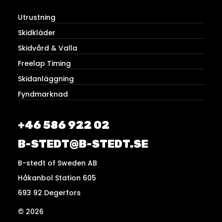
Utrustning
Skidkläder
Skidvård & Valla
Freelap Timing
Skidanläggning
Fyndmarknad
+46 586 922 02
B-STEDT@B-STEDT.SE
B-stedt of Sweden AB
Håkanbol Station 605
693 92 Degerfors
© 2026