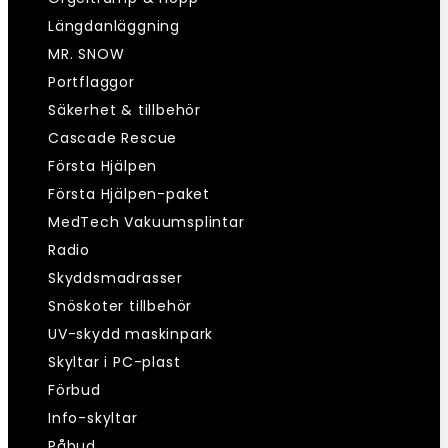
Längdanläggning
MR. SNOW
Portflaggor
Säkerhet & tillbehör
Cascade Rescue
Första Hjälpen
Första Hjälpen-paket
MedTech Vakuumsplintar
Radio
Skyddsmadrasser
Snöskoter tillbehör
UV-skydd maskinpark
Skyltar i PC-plast
Förbud
Info-skyltar
Påbud