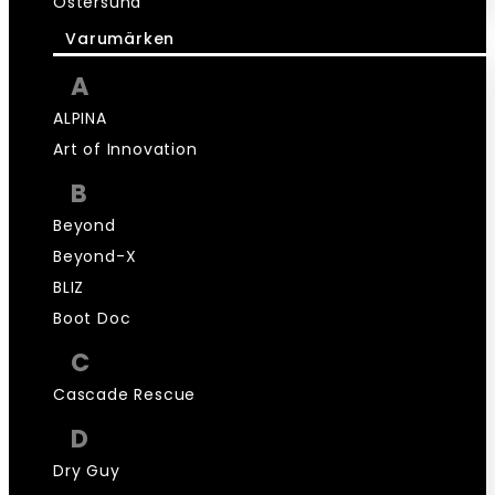
Östersund
Varumärken
A
ALPINA
Art of Innovation
B
Beyond
Beyond-X
BLIZ
Boot Doc
C
Cascade Rescue
D
Dry Guy