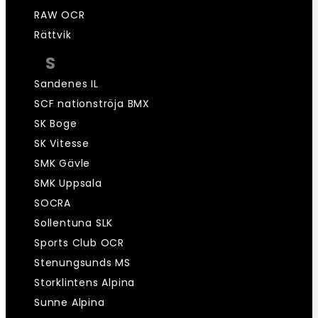
RAW OCR
Rättvik
S
Sandenes IL
SCF nationströja BMX
SK Boge
SK Vitesse
SMK Gävle
SMK Uppsala
SOCRA
Sollentuna SLK
Sports Club OCR
Stenungsunds MS
Storklintens Alpina
Sunne Alpina