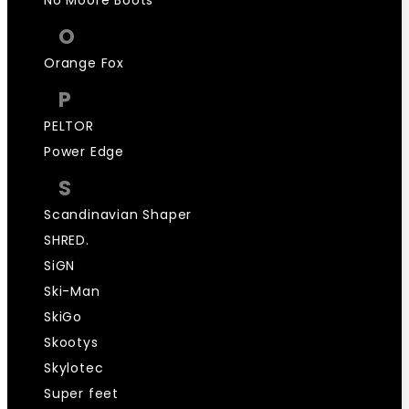
O
Orange Fox
P
PELTOR
Power Edge
S
Scandinavian Shaper
SHRED.
SiGN
Ski-Man
SkiGo
Skootys
Skylotec
Super feet