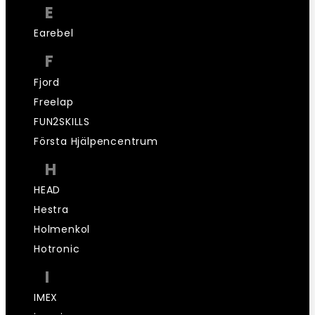
E
Earebel
F
Fjord
Freelap
FUN2SKILLS
Första Hjälpencentrum
H
HEAD
Hestra
Holmenkol
Hotronic
I
IMEX