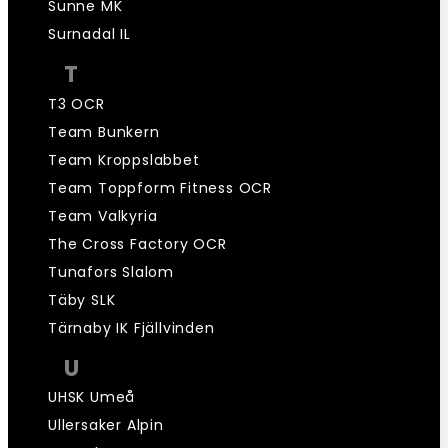
Sunne MK
Surnadal IL
T
T3 OCR
Team Bunkern
Team Kroppslabbet
Team Toppform Fitness OCR
Team Valkyria
The Cross Factory OCR
Tunafors Slalom
Täby SLK
Tärnaby IK Fjällvinden
U
UHSK Umeå
Ullersaker Alpin