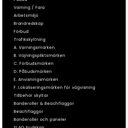
Varning / Fara
Arbetsmiljö
Brandredskap
Förbud
Trafikskyltning
A. Varningsmärken
B. Väjningspliktsmärken
C. Förbudsmärken
D. Påbudsmärken
E. Anvisningsmärken
F. Lokaliseringsmärken för vägvisning
Tillbehör skyltar
Banderoller & Beachflaggor
Beachflaggor
Banderoller och paneler
SLAO budskap