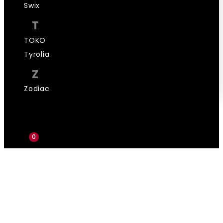
Swix
T
TOKO
Tyrolia
Z
Zodiac
0