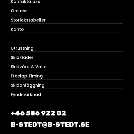
Kontakta oss
Om oss
Storlekstabeller
Konto
Utrustning
Skidkläder
Skidvård & Valla
Freelap Timing
Skidanläggning
Fyndmarknad
+46 586 922 02
B-STEDT@B-STEDT.SE