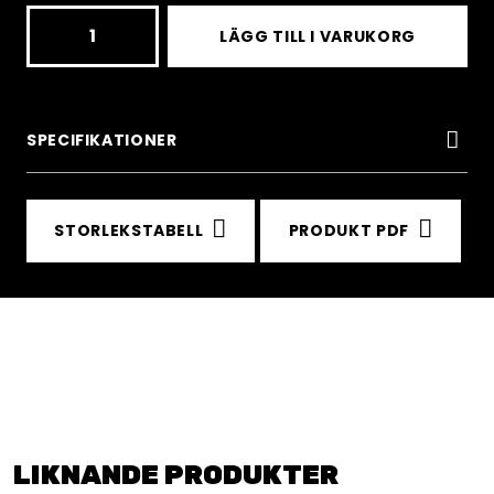
MONOCLE
LÄGG TILL I VARUKORG
BIGSHOW
WHITE/RUST
-
SPECIFIKATIONER
CBL
PLASMA
STORLEKSTABELL
PRODUKT PDF
mängd
LIKNANDE PRODUKTER