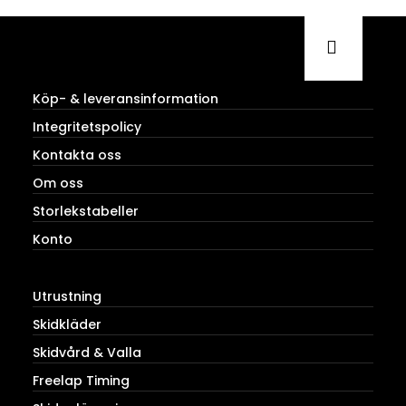
Köp- & leveransinformation
Integritetspolicy
Kontakta oss
Om oss
Storlekstabeller
Konto
Utrustning
Skidkläder
Skidvård & Valla
Freelap Timing