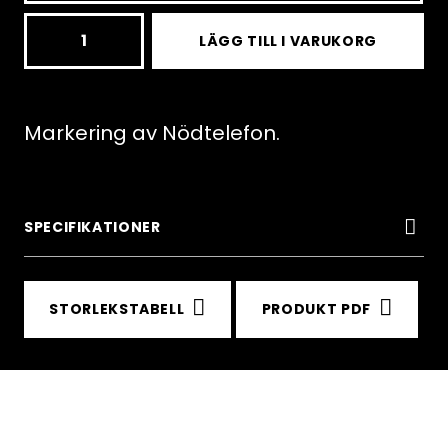
N04,
LÄGG TILL I VARUKORG
Nödtelefon
mängd
Markering av Nödtelefon.
SPECIFIKATIONER
STORLEKSTABELL
PRODUKT PDF