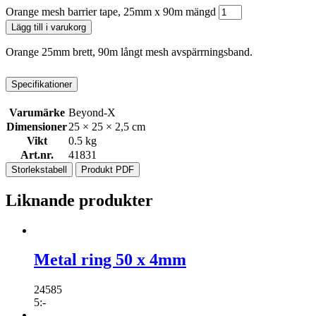
Orange mesh barrier tape, 25mm x 90m mängd
Lägg till i varukorg
Orange 25mm brett, 90m långt mesh avspärrningsband.
Specifikationer
Varumärke
Beyond-X
Dimensioner
25 × 25 × 2,5 cm
Vikt
0.5 kg
Art.nr.
41831
Storlekstabell
Produkt PDF
Liknande produkter
Metal ring 50 x 4mm
24585
5
:-