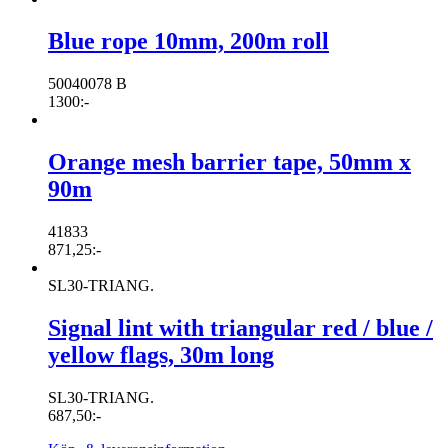
Blue rope 10mm, 200m roll
50040078 B
1300
:-
Orange mesh barrier tape, 50mm x
90m
41833
871,25
:-
SL30-TRIANG.
Signal lint with triangular red / blue /
yellow flags, 30m long
SL30-TRIANG.
687,50
:-