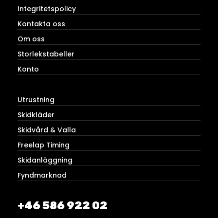
Integritetspolicy
Kontakta oss
Om oss
Storlekstabeller
Konto
Utrustning
Skidkläder
Skidvård & Valla
Freelap Timing
Skidanläggning
Fyndmarknad
+46 586 922 02