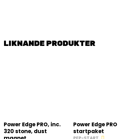
LIKNANDE PRODUKTER
Power Edge PRO, inc.
Power Edge PRO
320 stone, dust
startpaket
magnet
PEP-START