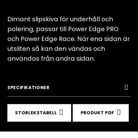
Daimond
wheel
Dimant slipskiva för underhåll och
mängd
polering, passar till Power Edge PRO
och Power Edge Race. När ena sidan är
utsliten så kan den vändas och
användas från andra sidan.
SPECIFIKATIONER
STORLEKSTABELL
PRODUKT PDF