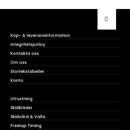
Köp- & leveransinformation
Integritetspolicy
Kontakta oss
Om oss
Storlekstabeller
Konto
Utrustning
Skidkläder
Skidvård & Valla
Freelap Timing