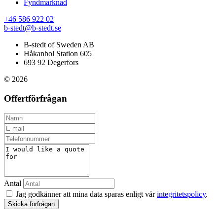
Fyndmarknad
+46 586 922 02
b-stedt@b-stedt.se
B-stedt of Sweden AB
Håkanbol Station 605
693 92 Degerfors
© 2026
Offertförfrågan
Antal
Jag godkänner att mina data sparas enligt vår
integritetspolicy
.
Skicka förfrågan