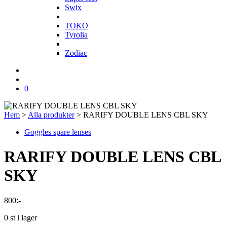
Swix
T
TOKO
Tyrolia
Z
Zodiac
0
Hem
>
Alla produkter
>
RARIFY DOUBLE LENS CBL SKY
Goggles spare lenses
RARIFY DOUBLE LENS CBL
SKY
800
:-
0 st i lager