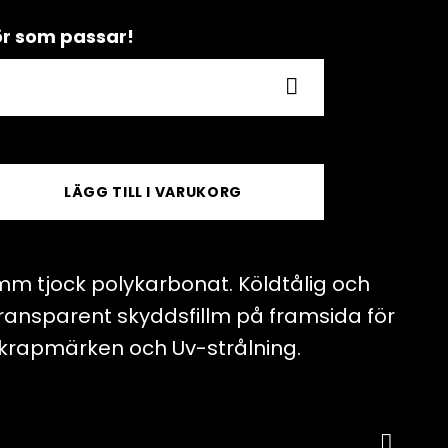
hör som passar!
LÄGG TILL I VARUKORG
 3mm tjock polykarbonat. Köldtålig och
transparent skyddsfillm på framsida för
krapmärken och Uv-strålning.