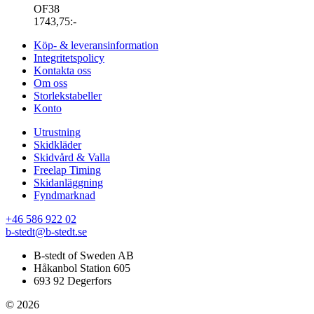
OF38
1743,75
:-
Köp- & leveransinformation
Integritetspolicy
Kontakta oss
Om oss
Storlekstabeller
Konto
Utrustning
Skidkläder
Skidvård & Valla
Freelap Timing
Skidanläggning
Fyndmarknad
+46 586 922 02
b-stedt@b-stedt.se
B-stedt of Sweden AB
Håkanbol Station 605
693 92 Degerfors
© 2026