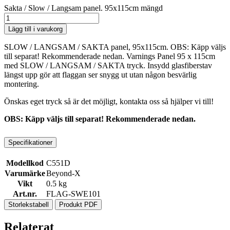
Sakta / Slow / Langsam panel. 95x115cm mängd
Lägg till i varukorg
SLOW / LANGSAM / SAKTA panel, 95x115cm. OBS: Käpp väljs
till separat! Rekommenderade nedan. Varnings Panel 95 x 115cm
med SLOW / LANGSAM / SAKTA tryck. Insydd glasfiberstav
längst upp gör att flaggan ser snygg ut utan någon besvärlig
montering.
Önskas eget tryck så är det möjligt, kontakta oss så hjälper vi till!
OBS: Käpp väljs till separat! Rekommenderade nedan.
Specifikationer
Modellkod
C551D
Varumärke
Beyond-X
Vikt
0.5 kg
Art.nr.
FLAG-SWE101
Storlekstabell
Produkt PDF
Relaterat