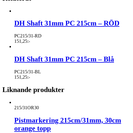
DH Shaft 31mm PC 215cm – RÖD
PC215/31-RD
151,25
:-
DH Shaft 31mm PC 215cm – Blå
PC215/31-BL
151,25
:-
Liknande produkter
215/31OR30
Pistmarkering 215cm/31mm, 30cm
orange topp