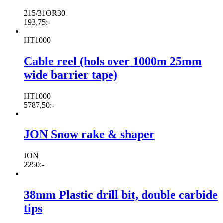
215/31OR30
193,75
:-
HT1000
Cable reel (hols over 1000m 25mm
wide barrier tape)
HT1000
5787,50
:-
JON Snow rake & shaper
JON
2250
:-
38mm Plastic drill bit, double carbide
tips