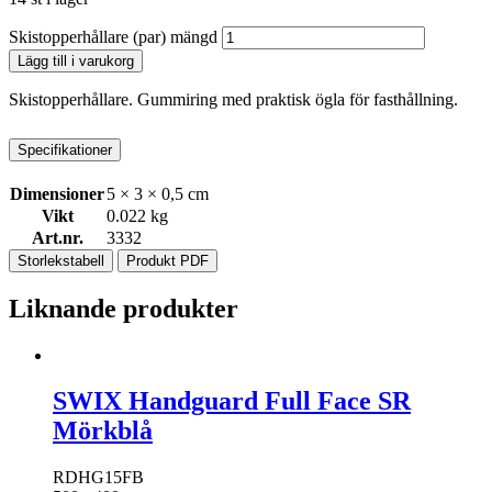
Skistopperhållare (par) mängd
Lägg till i varukorg
Skistopperhållare. Gummiring med praktisk ögla för fasthållning.
Specifikationer
Dimensioner
5 × 3 × 0,5 cm
Vikt
0.022 kg
Art.nr.
3332
Storlekstabell
Produkt PDF
Liknande produkter
SWIX Handguard Full Face SR
Mörkblå
RDHG15FB