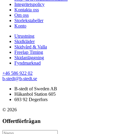
Integritetspolicy
Kontakta oss
Om oss
Storlekstabeller
Konto
Utrustning
Skidkläder
Skidvård & Valla
Freelap Timing
Skidanläggning
Fyndmarknad
+46 586 922 02
b-stedt@b-stedt.se
B-stedt of Sweden AB
Håkanbol Station 605
693 92 Degerfors
© 2026
Offertförfrågan