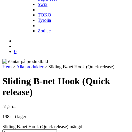
Swix
T
TOKO
Tyrolia
Z
Zodiac
0
Hem
>
Alla produkter
>
Sliding B-net Hook (Quick release)
Sliding B-net Hook (Quick
release)
51,25
:-
198 st i lager
Sliding B-net Hook (Quick release) mängd