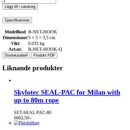
Lägg till i varukorg
Specifikationer
Modellkod
B-NET-HOOK
Dimensioner
5 × 5 × 3,5 cm
Vikt
0.035 kg
Art.nr.
B-NET-HOOK-Q
Storlekstabell
Produkt PDF
Liknande produkter
Skylotec SEAL-PAC for Milan with
up to 80m rope
SET-SEAL PAC-80
6662,50
:-