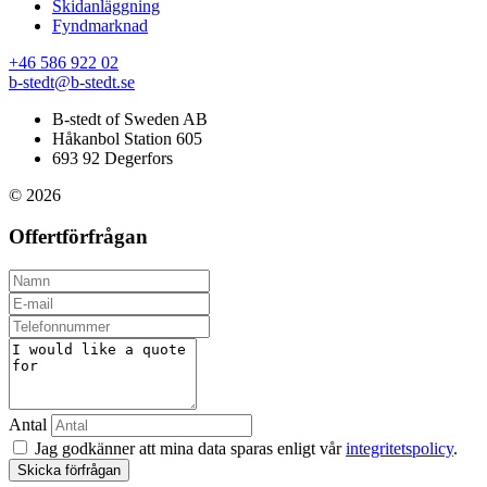
Skidanläggning
Fyndmarknad
+46 586 922 02
b-stedt@b-stedt.se
B-stedt of Sweden AB
Håkanbol Station 605
693 92 Degerfors
© 2026
Offertförfrågan
Antal
Jag godkänner att mina data sparas enligt vår
integritetspolicy
.
Skicka förfrågan