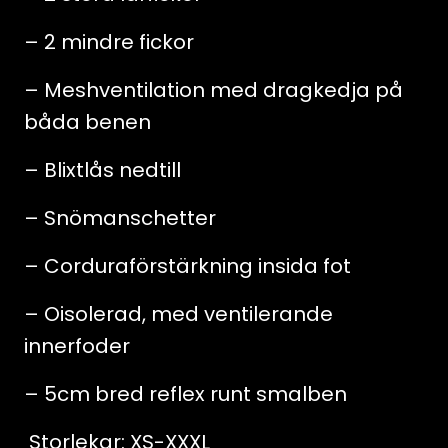
– 2 mindre fickor
– Meshventilation med dragkedja på
båda benen
– Blixtlås nedtill
– Snömanschetter
– Corduraförstärkning insida fot
– Oisolerad, med ventilerande
innerfoder
– 5cm bred reflex runt smalben
Storlekar: XS-XXXL