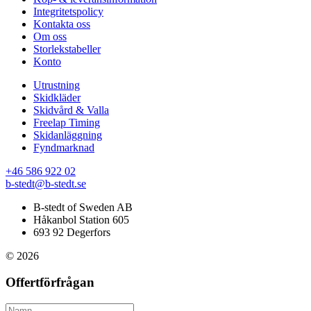
Integritetspolicy
Kontakta oss
Om oss
Storlekstabeller
Konto
Utrustning
Skidkläder
Skidvård & Valla
Freelap Timing
Skidanläggning
Fyndmarknad
+46 586 922 02
b-stedt@b-stedt.se
B-stedt of Sweden AB
Håkanbol Station 605
693 92 Degerfors
© 2026
Offertförfrågan