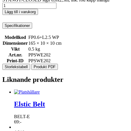
Lägg till i varukorg
Specifikationer
Modellkod
FP0.6+L2.5 WP
Dimensioner
165 × 10 × 10 cm
Vikt
0.5 kg
Art.nr.
PPSWE202
Print-ID
PPSWE202
Storlekstabell
Produkt PDF
Liknande produkter
Elstic Belt
BELT-E
69
:-