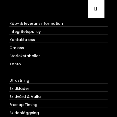
Köp- & leveransinformation
Integritetspolicy
Kontakta oss
Om oss
Storlekstabeller
Konto
Utrustning
Skidkläder
Skidvård & Valla
Freelap Timing
Skidanläggning