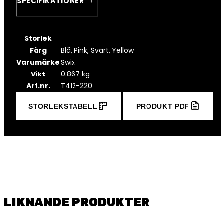
SPECIFIKATIONER
Storlek
Färg
Blå, Pink, Svart, Yellow
Varumärke
Swix
Vikt
0.867 kg
Art.nr.
T412-220
STORLEKSTABELL
PRODUKT PDF
LIKNANDE PRODUKTER