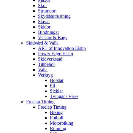
Pjäxor
Skor
Strumpor
Skyddsutrustning
Stavar
Skidor
Bindningar
Väskor & Bags
Skidvård & Valla
ART of Innovation Elslip
Power Edge Elslip
Skidverkstad
Tillbehör
Valla
Verktyg
Borstar
Fil
Sicklar
Tvingar / Vises
Freelap Timing
Freelap Timing
Biking
Fotboll
Motorbiking
Running