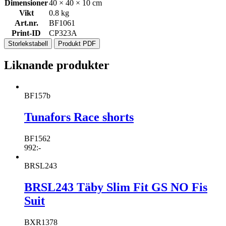
Dimensioner
40 × 40 × 10 cm
Vikt
0.8 kg
Art.nr.
BF1061
Print-ID
CP323A
Storlekstabell
Produkt PDF
Liknande produkter
BF157b
Tunafors Race shorts
BF1562
992
:-
BRSL243
BRSL243 Täby Slim Fit GS NO Fis
Suit
BXR1378