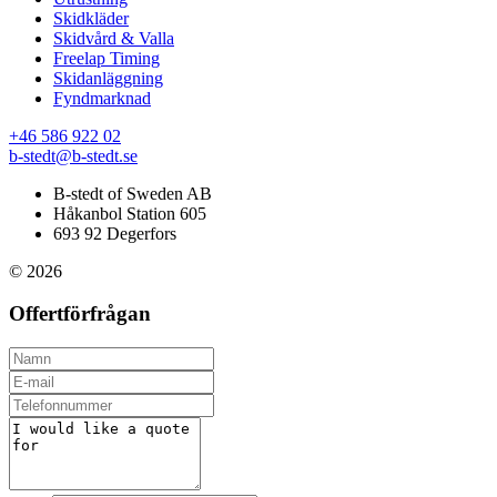
Skidkläder
Skidvård & Valla
Freelap Timing
Skidanläggning
Fyndmarknad
+46 586 922 02
b-stedt@b-stedt.se
B-stedt of Sweden AB
Håkanbol Station 605
693 92 Degerfors
© 2026
Offertförfrågan