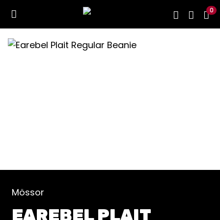
0
Mössor
EAREBEL PLAIT