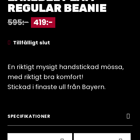
REGULAR BEANIE
595
:-
419
:-
Tillfälligt slut
En riktigt mysigt handstickad mössa,
med riktigt bra komfort!
Stickad i finaste ull från Bayern.
SPECIFIKATIONER