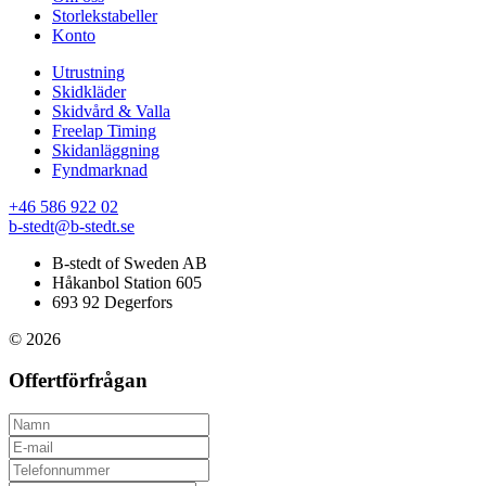
Storlekstabeller
Konto
Utrustning
Skidkläder
Skidvård & Valla
Freelap Timing
Skidanläggning
Fyndmarknad
+46 586 922 02
b-stedt@b-stedt.se
B-stedt of Sweden AB
Håkanbol Station 605
693 92 Degerfors
© 2026
Offertförfrågan