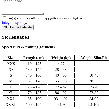
Jag godkänner att mina uppgifter sparas enligt vår
integritetspolicy
.
Skicka meddelande
Storlekstabell
Speed suits & training garments
Size
Length (cm)
Weight (kg)
Weight Slim-Fit
XXS
110 – 125
< 27
XS
130 – 145
28 – 38
S
146 – 160
40 – 53
30-45
M
162 – 170
55 – 70
40-53
L
173 – 178
72 – 82
55-70
XL
179 – 185
84 – 92
72-82
XXL
185 – 190
93 – 102
84-92
XXXL
190 – 195
> 103
93-102