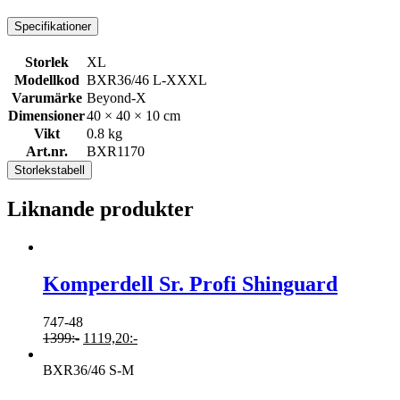
Specifikationer
Storlek
XL
Modellkod
BXR36/46 L-XXXL
Varumärke
Beyond-X
Dimensioner
40 × 40 × 10 cm
Vikt
0.8 kg
Art.nr.
BXR1170
Storlekstabell
Liknande produkter
Komperdell Sr. Profi Shinguard
747-48
1399
:-
1119,20
:-
BXR36/46 S-M