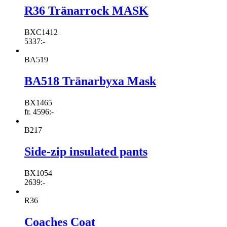
R36 Tränarrock MASK
BXC1412
5337
:-
BA519
BA518 Tränarbyxa Mask
BX1465
fr.
4596
:-
B217
Side-zip insulated pants
BX1054
2639
:-
R36
Coaches Coat