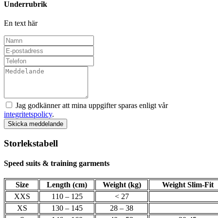
Underrubrik
En text här
Jag godkänner att mina uppgifter sparas enligt vår
integritetspolicy
.
Skicka meddelande
Storlekstabell
Speed suits & training garments
Size
Length (cm)
Weight (kg)
Weight Slim-Fit
XXS
110 – 125
< 27
XS
130 – 145
28 – 38