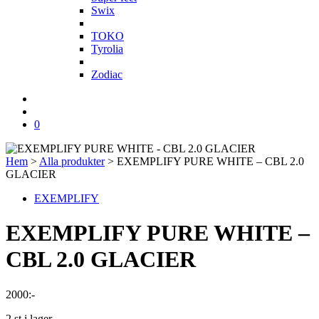
Swix
T
TOKO
Tyrolia
Z
Zodiac
0
Hem
>
Alla produkter
>
EXEMPLIFY PURE WHITE – CBL 2.0
GLACIER
EXEMPLIFY
EXEMPLIFY PURE WHITE –
CBL 2.0 GLACIER
2000
:-
2 st i lager