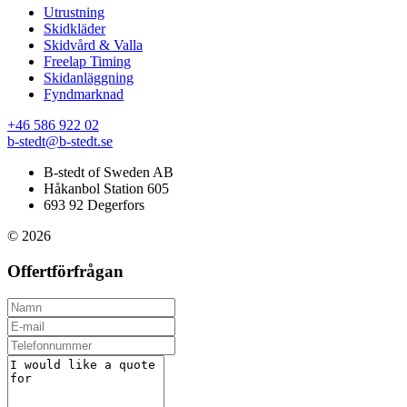
Utrustning
Skidkläder
Skidvård & Valla
Freelap Timing
Skidanläggning
Fyndmarknad
+46 586 922 02
b-stedt@b-stedt.se
B-stedt of Sweden AB
Håkanbol Station 605
693 92 Degerfors
© 2026
Offertförfrågan