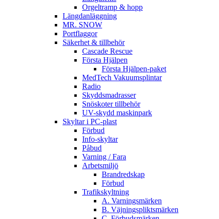
Orgeltramp & hopp
Längdanläggning
MR. SNOW
Portflaggor
Säkerhet & tillbehör
Cascade Rescue
Första Hjälpen
Första Hjälpen-paket
MedTech Vakuumsplintar
Radio
Skyddsmadrasser
Snöskoter tillbehör
UV-skydd maskinpark
Skyltar i PC-plast
Förbud
Info-skyltar
Påbud
Varning / Fara
Arbetsmiljö
Brandredskap
Förbud
Trafikskyltning
A. Varningsmärken
B. Väjningspliktsmärken
C. Förbudsmärken