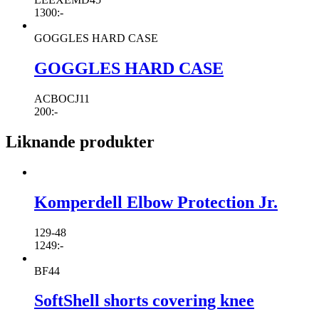
1300
:-
GOGGLES HARD CASE
GOGGLES HARD CASE
ACBOCJ11
200
:-
Liknande produkter
Komperdell Elbow Protection Jr.
129-48
1249
:-
BF44
SoftShell shorts covering knee