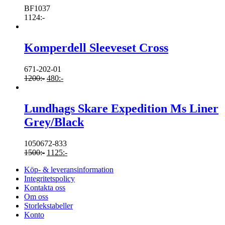
BF1037
1124
:-
Komperdell Sleeveset Cross
671-202-01
1200
:-
480
:-
Lundhags Skare Expedition Ms Liner
Grey/Black
1050672-833
1500
:-
1125
:-
Köp- & leveransinformation
Integritetspolicy
Kontakta oss
Om oss
Storlekstabeller
Konto