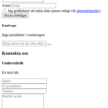
Antal
Jag godkänner att mina data sparas enligt vår
integritetspolicy
.
Skicka förfrågan
Kundvagn
Inga produkter i varukorgen.
Kontakta oss
Underrubrik
En text här