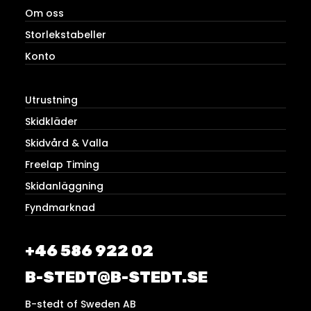
Om oss
Storlekstabeller
Konto
Utrustning
Skidkläder
Skidvård & Valla
Freelap Timing
Skidanläggning
Fyndmarknad
+46 586 922 02
B-STEDT@B-STEDT.SE
B-stedt of Sweden AB