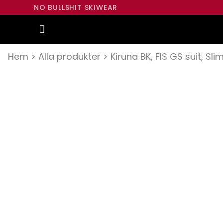
NO BULLSHIT SKIWEAR
Hem
>
Alla produkter
>
Kiruna BK, FIS GS suit, Slim