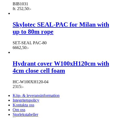
BIB1031
fr.
252,50
:-
Skylotec SEAL-PAC for Milan with
up to 80m rope
SET-SEAL PAC-80
6662,50
:-
Hydrant cover W100xH120cm with
4cm close cell foam
HC-W100XH120-04
2315
:-
Köp- & leveransinformation
Integritetspolicy
Kontakta oss
Om oss
Storlekstabeller