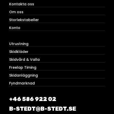
Kontakta oss
Om oss
Storlekstabeller
Konto
Utrustning
Skidkläder
Skidvård & Valla
Freelap Timing
Skidanläggning
Fyndmarknad
+46 586 922 02
B-STEDT@B-STEDT.SE