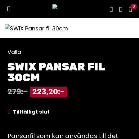
0
Valla
SWIX PANSAR FIL
30CM
279
:-
223,20
:-
Tillfälligt slut
Pansarfil som kan användas till det