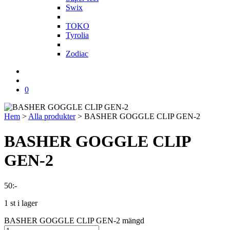
Swix
T
TOKO
Tyrolia
Z
Zodiac
0
Hem
>
Alla produkter
>
BASHER GOGGLE CLIP GEN-2
BASHER GOGGLE CLIP
GEN-2
50
:-
1 st i lager
BASHER GOGGLE CLIP GEN-2 mängd