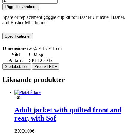
Lägg till i varukorg
Spare or replacement goggle clip kit for Basher Ultimate, Basher,
and Basher Mini helmets
Specifikationer
Dimensioner
20,5 × 15 × 1 cm
Vikt
0.02 kg
Art.nr.
SPHECO32
Storlekstabell
Produkt PDF
Liknande produkter
i30
Adult jacket with quilted front and
rear, with Sof
BXQ1006