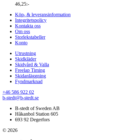
46,25
:-
Köp- & leveransinformation
Integritetspolicy
Kontakta oss
Om oss
Storlekstabeller
Konto
Utrustning
Skidkläder
Skidvård & Valla
Freelap Timing
Skidanläggning
Fyndmarknad
+46 586 922 02
b-stedt@b-stedt.se
B-stedt of Sweden AB
Håkanbol Station 605
693 92 Degerfors
© 2026