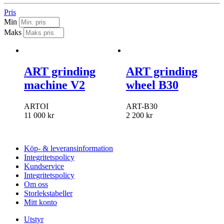
Pris
Min
Maks
ART grinding
ART grinding
machine V2
wheel B30
ARTOI
ART-B30
11 000
kr
2 200
kr
Köp- & leveransinformation
Integritetspolicy
Kundservice
Integritetspolicy
Om oss
Storlekstabeller
Mitt konto
Utstyr