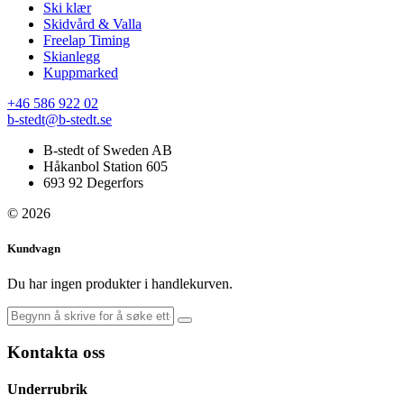
Ski klær
Skidvård & Valla
Freelap Timing
Skianlegg
Kuppmarked
+46 586 922 02
b-stedt@b-stedt.se
B-stedt of Sweden AB
Håkanbol Station 605
693 92 Degerfors
© 2026
Kundvagn
Du har ingen produkter i handlekurven.
Kontakta oss
Underrubrik