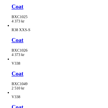
Coat
BXC1025
4 373
kr
R38 XXS-S
Coat
BXC1026
4 373
kr
V338
Coat
BXC1049
2 510
kr
V338
Coat