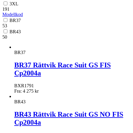
3XL
191
Modellkod
BR37
53
BR43
50
BR37
BR37 Rättvik Race Suit GS FIS
Cp2004a
BXR1791
Fra:
4 275
kr
BR43
BR43 Rättvik Race Suit GS NO FIS
Cp2004a