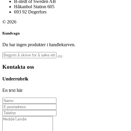
B-stedt of Sweden AB
Håkanbol Station 605
693 92 Degerfors
© 2026
Kundvagn
Du har ingen produkter i handlekurven.
Kontakta oss
Underrubrik
En text här