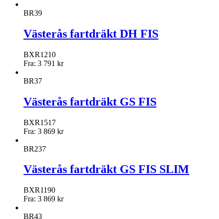
BR39
Västerås fartdräkt DH FIS
BXR1210
Fra:
3 791
kr
BR37
Västerås fartdräkt GS FIS
BXR1517
Fra:
3 869
kr
BR237
Västerås fartdräkt GS FIS SLIM
BXR1190
Fra:
3 869
kr
BR43