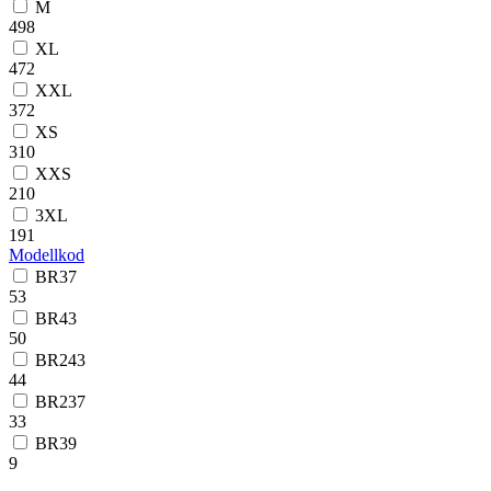
M
498
XL
472
XXL
372
XS
310
XXS
210
3XL
191
Modellkod
BR37
53
BR43
50
BR243
44
BR237
33
BR39
9