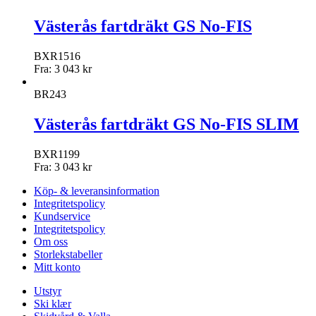
Västerås fartdräkt GS No-FIS
BXR1516
Fra:
3 043
kr
BR243
Västerås fartdräkt GS No-FIS SLIM
BXR1199
Fra:
3 043
kr
Köp- & leveransinformation
Integritetspolicy
Kundservice
Integritetspolicy
Om oss
Storlekstabeller
Mitt konto
Utstyr
Ski klær