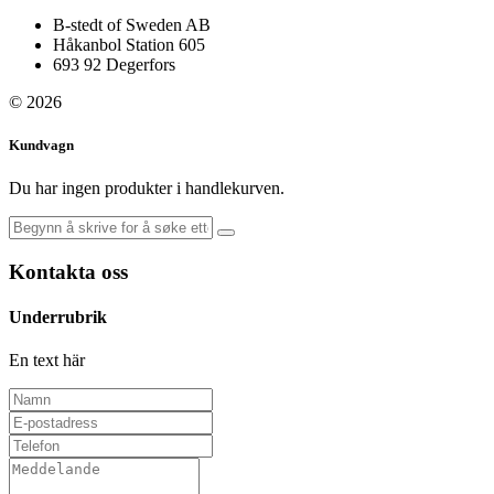
B-stedt of Sweden AB
Håkanbol Station 605
693 92 Degerfors
© 2026
Kundvagn
Du har ingen produkter i handlekurven.
Kontakta oss
Underrubrik
En text här