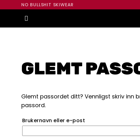
NO BULLSHIT SKIWEAR
GLEMT PASS
Glemt passordet ditt? Vennligst skriv inn b
passord.
Brukernavn eller e-post