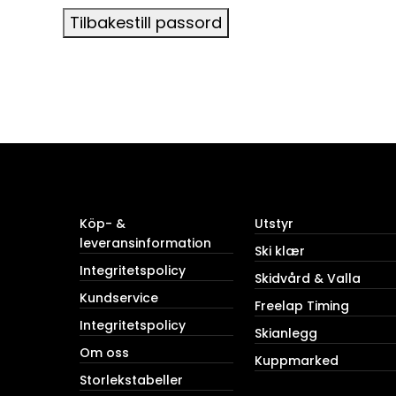
Tilbakestill passord
Köp- &
Utstyr
leveransinformation
Ski klær
Integritetspolicy
Skidvård & Valla
Kundservice
Freelap Timing
Integritetspolicy
Skianlegg
Om oss
Kuppmarked
Storlekstabeller