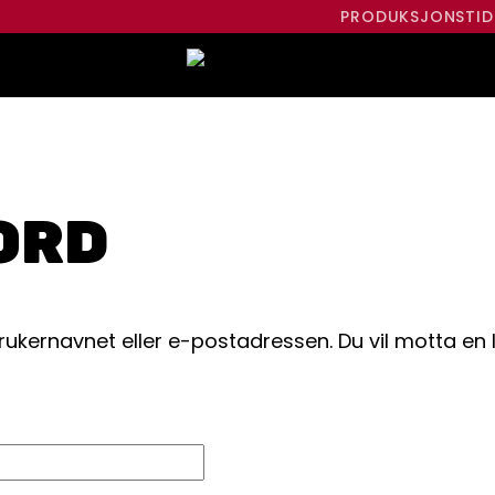
PRODUKSJONSTID
ORD
rukernavnet eller e-postadressen. Du vil motta en 