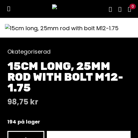
0
Okategoriserad
15CM LONG, 25MM
ROD WITH BOLT M12-
1.75
98,75
kr
194 på lager
15cm