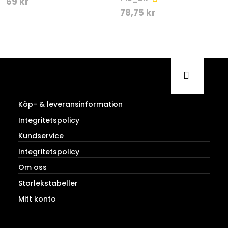
69
kr
78,75
kr
Köp- & leveransinformation
Integritetspolicy
Kundservice
Integritetspolicy
Om oss
Storlekstabeller
Mitt konto