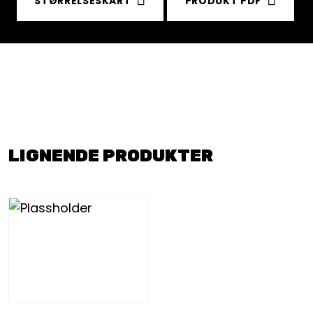
STØRRELSESKART
PRODUKT PDF
LIGNENDE PRODUKTER