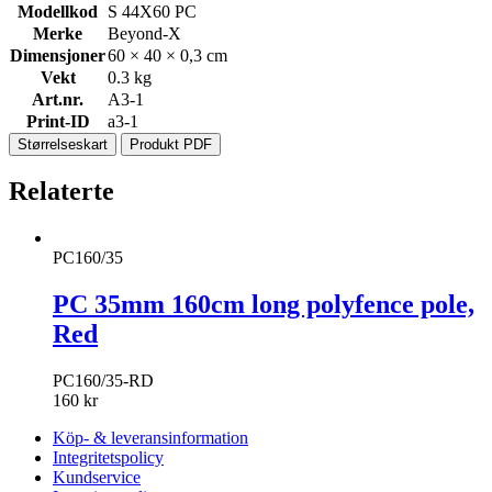
Modellkod
S 44X60 PC
Merke
Beyond-X
Dimensjoner
60 × 40 × 0,3 cm
Vekt
0.3 kg
Art.nr.
A3-1
Print-ID
a3-1
Størrelseskart
Produkt PDF
Relaterte
PC160/35
PC 35mm 160cm long polyfence pole,
Red
PC160/35-RD
160
kr
Köp- & leveransinformation
Integritetspolicy
Kundservice