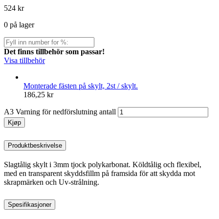
524
kr
0 på lager
Det finns tillbehör som passar!
Visa tillbehör
Monterade fästen på skylt, 2st / skylt.
186,25
kr
A3 Varning för nedförslutning antall
Kjøp
Produktbeskrivelse
Slagtålig skylt i 3mm tjock polykarbonat. Köldtålig och flexibel,
med en transparent skyddsfillm på framsida för att skydda mot
skrapmärken och Uv-strålning.
Spesifikasjoner