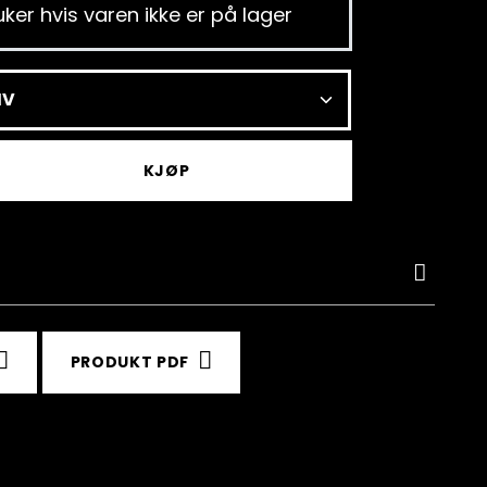
ker hvis varen ikke er på lager
KJØP
PRODUKT PDF