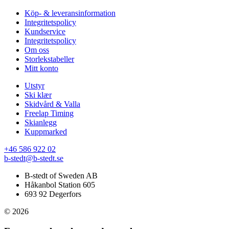
Köp- & leveransinformation
Integritetspolicy
Kundservice
Integritetspolicy
Om oss
Storlekstabeller
Mitt konto
Utstyr
Ski klær
Skidvård & Valla
Freelap Timing
Skianlegg
Kuppmarked
+46 586 922 02
b-stedt@b-stedt.se
B-stedt of Sweden AB
Håkanbol Station 605
693 92 Degerfors
© 2026