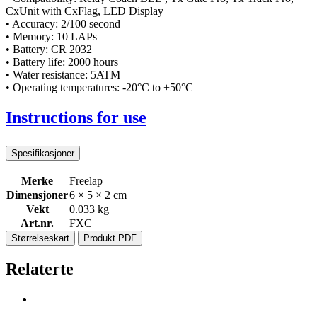
CxUnit with CxFlag, LED Display
• Accuracy: 2/100 second
• Memory: 10 LAPs
• Battery: CR 2032
• Battery life: 2000 hours
• Water resistance: 5ATM
• Operating temperatures: -20°C to +50°C
Instructions for use
Spesifikasjoner
Merke
Freelap
Dimensjoner
6 × 5 × 2 cm
Vekt
0.033 kg
Art.nr.
FXC
Størrelseskart
Produkt PDF
Relaterte