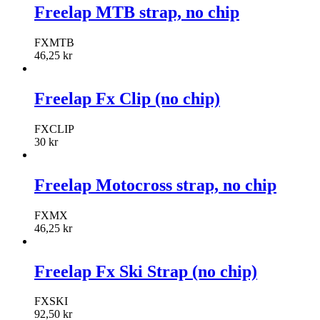
Freelap MTB strap, no chip
FXMTB
46,25
kr
Freelap Fx Clip (no chip)
FXCLIP
30
kr
Freelap Motocross strap, no chip
FXMX
46,25
kr
Freelap Fx Ski Strap (no chip)
FXSKI
92,50
kr