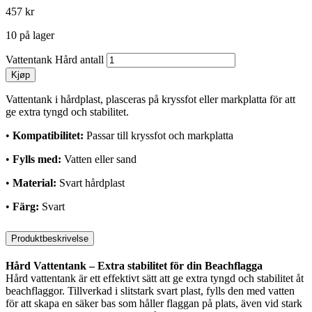
457
kr
10 på lager
Vattentank Hård antall
Kjøp
Vattentank i hårdplast, plasceras på kryssfot eller markplatta för att
ge extra tyngd och stabilitet.
•
Kompatibilitet:
Passar till kryssfot och markplatta
•
Fylls med:
Vatten eller sand
•
Material:
Svart hårdplast
•
Färg:
Svart
Produktbeskrivelse
Hård Vattentank – Extra stabilitet för din Beachflagga
Hård vattentank är ett effektivt sätt att ge extra tyngd och stabilitet åt
beachflaggor. Tillverkad i slitstark svart plast, fylls den med vatten
för att skapa en säker bas som håller flaggan på plats, även vid stark