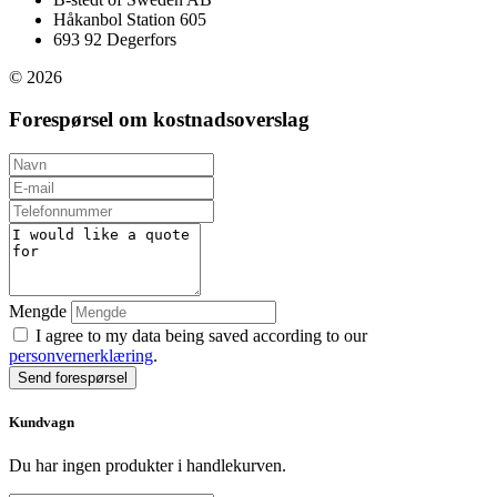
Håkanbol Station 605
693 92 Degerfors
© 2026
Forespørsel om kostnadsoverslag
Mengde
I agree to my data being saved according to our
personvernerklæring
.
Send forespørsel
Kundvagn
Du har ingen produkter i handlekurven.