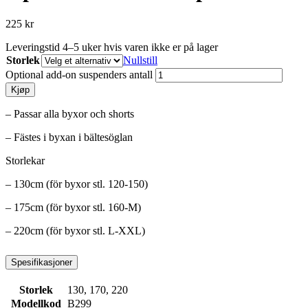
225
kr
Leveringstid 4–5 uker hvis varen ikke er på lager
Storlek
Nullstill
Optional add-on suspenders antall
Kjøp
– Passar alla byxor och shorts
– Fästes i byxan i bältesöglan
Storlekar
– 130cm (för byxor stl. 120-150)
– 175cm (för byxor stl. 160-M)
– 220cm (för byxor stl. L-XXL)
Spesifikasjoner
Storlek
130, 170, 220
Modellkod
B299