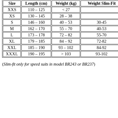
Size
Length (cm)
Weight (kg)
Weight Slim-Fit
XXS
110 – 125
< 27
XS
130 – 145
28 – 38
S
146 – 160
40 – 53
30-45
M
162 – 170
55 – 70
40-53
L
173 – 178
72 – 82
55-70
XL
179 – 185
84 – 92
72-82
XXL
185 – 190
93 – 102
84-92
XXXL
190 – 195
> 103
93-102
(
Slim-fit only for speed suits in model BR243 or BR237
)