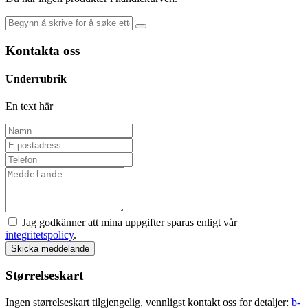
Kontakta oss
Underrubrik
En text här
Jag godkänner att mina uppgifter sparas enligt vår
integritetspolicy
.
Skicka meddelande
Størrelseskart
Ingen størrelseskart tilgjengelig, vennligst kontakt oss for detaljer:
b-