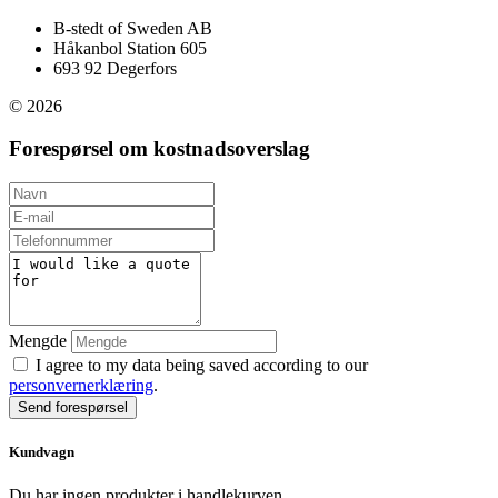
B-stedt of Sweden AB
Håkanbol Station 605
693 92 Degerfors
© 2026
Forespørsel om kostnadsoverslag
Mengde
I agree to my data being saved according to our
personvernerklæring
.
Send forespørsel
Kundvagn
Du har ingen produkter i handlekurven.