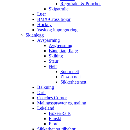
Regnfrakk & Ponchos
Skipatrulje
Luer
BMX/Cross tröjor
Hockey
Vask og impregnering
Skianlegg
Avspärrning
Avgrensning
Bånd, tau, flagg
Skilting
Staur
Nett
Sperrenett
Zip-on nett
Sikkerhetsnett
Balkning
Drill
Coaches Corner
Malingssprøyter og maling
Lekeland
Boxer/Rails
Funski
Fjord
Sikkerhet og tilbehør