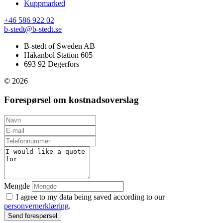
Kuppmarked
+46 586 922 02
b-stedt@b-stedt.se
B-stedt of Sweden AB
Håkanbol Station 605
693 92 Degerfors
© 2026
Forespørsel om kostnadsoverslag
Mengde
I agree to my data being saved according to our
personvernerklæring
.
Send forespørsel