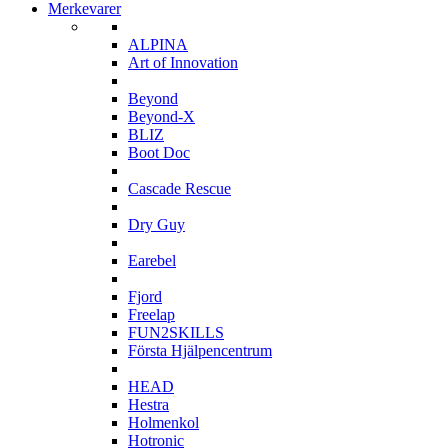
Merkevarer
A
ALPINA
Art of Innovation
B
Beyond
Beyond-X
BLIZ
Boot Doc
C
Cascade Rescue
D
Dry Guy
E
Earebel
F
Fjord
Freelap
FUN2SKILLS
Första Hjälpencentrum
H
HEAD
Hestra
Holmenkol
Hotronic