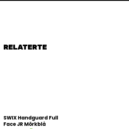
RELATERTE
SWIX Handguard Full
Face JR Mörkblå