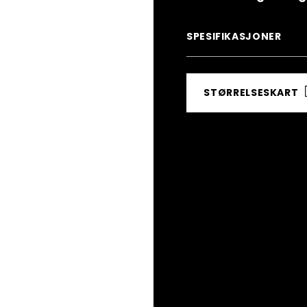
SPESIFIKASJONER
STØRRELSESKART