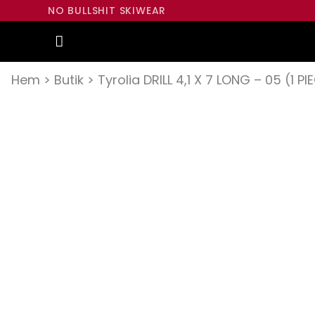
NO BULLSHIT SKIWEAR
Hem
>
Butik
>
Tyrolia DRILL 4,1 X 7 LONG – 05 (1 PI